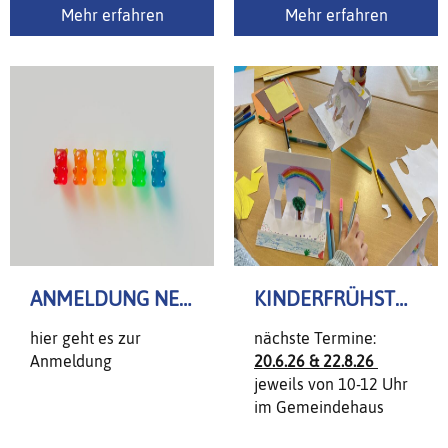
kontaktieren
Mehr erfahren
Mehr erfahren
ANMELDUNG NEUER KATJES JG. 26/27
KINDERFRÜHSTÜCK
hier geht es zur
nächste Termine:
Anmeldung
20.6.26 & 22.8.26
jeweils von 10-12 Uhr
im Gemeindehaus