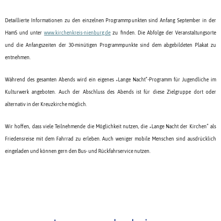
Detaillierte Informationen zu den einzelnen Programmpunkten sind Anfang September in der
HamS und unter
www.kirchenkreis-nienburg.de
zu finden. Die Abfolge der Veranstaltungsorte
und die Anfangszeiten der 30-minütigen Programmpunkte sind dem abgebildeten Plakat zu
entnehmen.
Während des gesamten Abends wird ein eigenes „Lange Nacht“-Programm für Jugendliche im
Kulturwerk angeboten. Auch der Abschluss des Abends ist für diese Zielgruppe dort oder
alternativ in der Kreuzkirche möglich.
Wir hoffen, dass viele Teilnehmende die Möglichkeit nutzen, die „Lange Nacht der Kirchen“ als
Friedensreise mit dem Fahrrad zu erleben. Auch weniger mobile Menschen sind ausdrücklich
eingeladen und können gern den Bus- und Rückfahrservice nutzen.