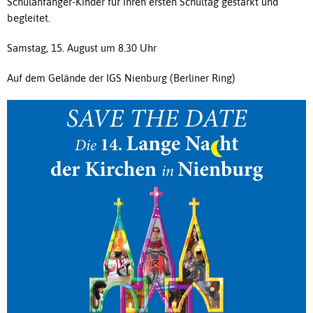
Schulanfänger-Kinder für ihren ersten Schultag gestärkt und
begleitet.
Samstag, 15. August um 8.30 Uhr
Auf dem Gelände der IGS Nienburg (Berliner Ring)