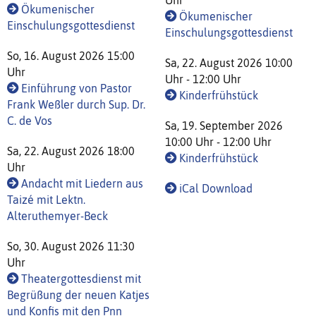
Uhr
Ökumenischer
Ökumenischer
Einschulungsgottesdienst
Einschulungsgottesdienst
So, 16. August 2026 15:00
Sa, 22. August 2026 10:00
Uhr
Uhr - 12:00 Uhr
Einführung von Pastor
Kinderfrühstück
Frank Weßler durch Sup. Dr.
C. de Vos
Sa, 19. September 2026
10:00 Uhr - 12:00 Uhr
Sa, 22. August 2026 18:00
Kinderfrühstück
Uhr
Andacht mit Liedern aus
iCal Download
Taizé mit Lektn.
Alteruthemyer-Beck
So, 30. August 2026 11:30
Uhr
Theatergottesdienst mit
Begrüßung der neuen Katjes
und Konfis mit den Pnn