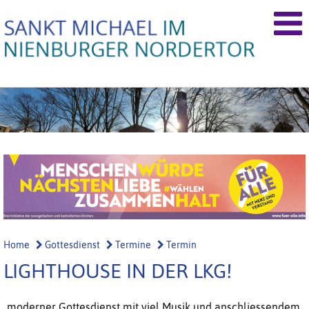
Home
Gottesdienst
Termine
Termin
LIGHTHOUSE IN DER LKG!
moderner Gottesdienst mit viel Musik und anschliessendem